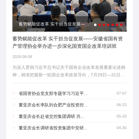
Next
蓄势赋能促改革 实干担当促发展——安徽省国有资产管理协会举办进一步深化国资国企改革培训班
蓄势赋能促改革 实干担当促发展——安徽省国有资
产管理协会举办进一步深化国资国企改革培训班
2026-08-06
为深入贯彻习近平总书记关于国有企业改革发展重要论述精
神，精准把握新一轮国企改革政策导向，7月29日—31日，
安徽省国有资产管理协会在宣城市举办进一步深化国资...
省国资协会党支部专题学习习近平...
07-07
董亚庆会长率队到合肥产业投资控...
06-23
董亚庆会长赴省交控集团调研 共...
05-20
董亚庆会长调研省投资集团中安研...
04-30