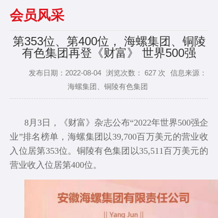
Next
会员风采
第353位、第400位， 海螺集团、铜陵
有色集团再登《财富》 世界500强
发布日期：2022-08-04
浏览次数：
627
次
信息来源：
海螺集团、铜陵有色集团
8月3日，《财富》杂志公布“2022年世界500强企
业”排名榜单，海螺集团以39,700百万美元的营业收
入位居第353位。铜陵有色集团以35,511百万美元的
营业收入位居第400位。