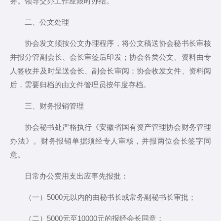
务。领导交办工作应限时办结。
二、公文处理
协会发文须按公文办理程序，将公文稿送协会秘书长审核
并报分管副会长、会长审签后印发；协会各类公文、资料由专
人签收并及时呈送会长、副会长审阅；协会收发文件、资料阅
后，需要归档的由文件管理员按年度存档。
三、财务报销管理
协会秘书处严格执行《安徽省国有资产管理协会财务管理
办法》。财务报销单据须经专人审核，并报两位会长签字同
意。
日常办公费用支出应事先报批：
（一）5000元以内的由秘书长或常务副秘书长审批；
（二）5000元至10000元的报经会长同意；