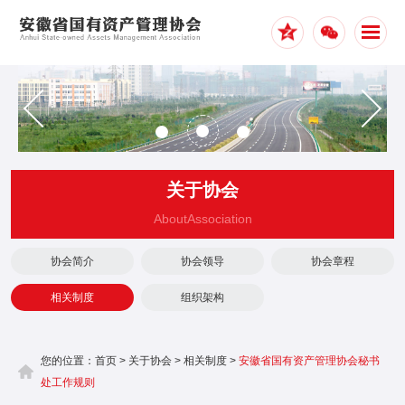
1
2
3
关于协会
AboutAssociation
协会简介
协会领导
协会章程
相关制度
组织架构
您的位置：
首页
>
关于协会
>
相关制度
>
安徽省国有资产管理协会秘书
处工作规则