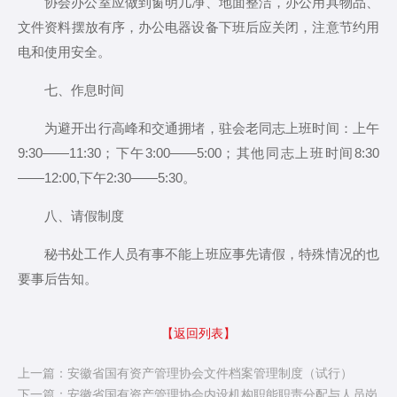
协会办公室应做到窗明几净、地面整洁，办公用具物品、
文件资料摆放有序，办公电器设备下班后应关闭，注意节约用
电和使用安全。
七、作息时间
为避开出行高峰和交通拥堵，驻会老同志上班时间：上午
9:30——11:30；下午3:00——5:00；其他同志上班时间8:30
——12:00,下午2:30——5:30。
八、请假制度
秘书处工作人员有事不能上班应事先请假，特殊情况的也
要事后告知。
【返回列表】
上一篇：安徽省国有资产管理协会文件档案管理制度（试行）
下一篇：安徽省国有资产管理协会内设机构职能职责分配与人员岗